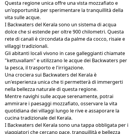
Questa regione unica offre una vista mozzafiato e
un'opportunità per sperimentare la tranquillità della
vita sulle acque.
I Backwaters del Kerala sono un sistema di acqua
dolce che si estende per oltre 900 chilometri. Questa
rete di canali è circondata da palme da cocco, risaie e
villaggi tradizionali.
Gli abitanti locali vivono in case galleggianti chiamate
"kettuvallam" e utilizzano le acque dei Backwaters per
la pesca, il trasporto e l'irrigazione.
Una crociera sui Backwaters del Kerala è
un'esperienza unica che ti permetterà di immergerti
nella bellezza naturale di questa regione.
Mentre navighi sulle acque serenamente, potrai
ammirare i paesaggi mozzafiato, osservare la vita
quotidiana dei villaggi lungo le rive e assaporare la
cucina tradizionale del Kerala.
I Backwaters del Kerala sono una tappa obbligata per i
viaggiatori che cercano pace, tranquillità e bellezza