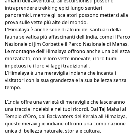
amanti dell'avventura. Gli escursionisti possono
intraprendere trekking epici lungo sentieri
panoramici, mentre gli scalatori possono mettersi alla
prova sulle vette più alte del mondo.
L'Himalaya è anche sede di alcuni dei santuari della
fauna selvatica più affascinanti dell'India, come il Parco
Nazionale di Jim Corbett e il Parco Nazionale di Manas.
Le montagne dell'Himalaya offrono anche una bellezza
mozzafiato, con le loro vette innevate, i loro fiumi
impetuosi e i loro villaggi tradizionali.
L'Himalaya è una meraviglia indiana che incanta i
visitatori con la sua grandezza e la sua bellezza senza
tempo.
L'India offre una varietà di meraviglie che lasceranno
una traccia indelebile nei tuoi ricordi. Dal Taj Mahal al
Tempio d'Oro, dai Backwaters del Kerala all'Himalaya,
queste meraviglie indiane offrono una combinazione
unica di bellezza naturale, storia e cultura.