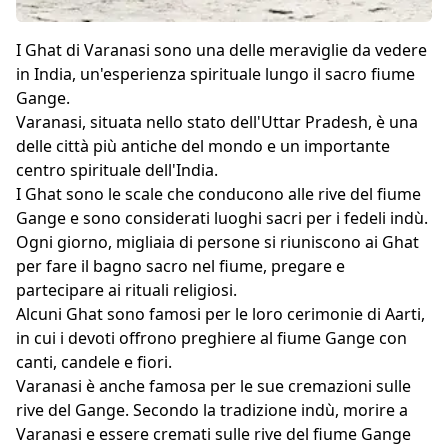
I Ghat di Varanasi sono una delle meraviglie da vedere
in India, un'esperienza spirituale lungo il sacro fiume
Gange.
Varanasi, situata nello stato dell'Uttar Pradesh, è una
delle città più antiche del mondo e un importante
centro spirituale dell'India.
I Ghat sono le scale che conducono alle rive del fiume
Gange e sono considerati luoghi sacri per i fedeli indù.
Ogni giorno, migliaia di persone si riuniscono ai Ghat
per fare il bagno sacro nel fiume, pregare e
partecipare ai rituali religiosi.
Alcuni Ghat sono famosi per le loro cerimonie di Aarti,
in cui i devoti offrono preghiere al fiume Gange con
canti, candele e fiori.
Varanasi è anche famosa per le sue cremazioni sulle
rive del Gange. Secondo la tradizione indù, morire a
Varanasi e essere cremati sulle rive del fiume Gange