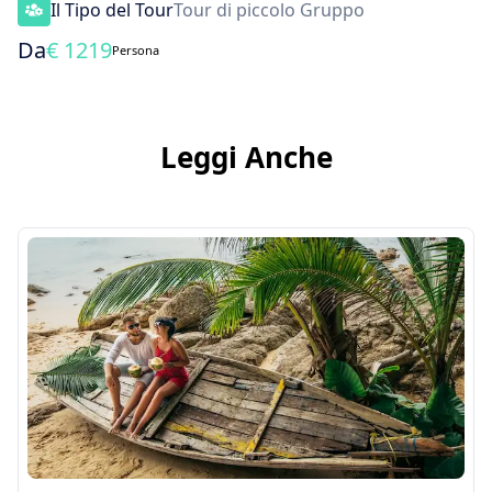
Il Tipo del Tour
Tour di piccolo Gruppo
Da
€
1219
Persona
Leggi Anche