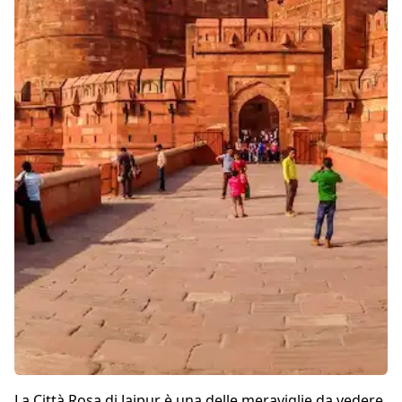
La Città Rosa di Jaipur è una delle meraviglie da vedere