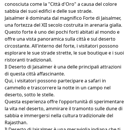
conosciuta come la "Città d'Oro" a causa del colore
sabbia dei suoi edifici e delle sue strade.
Jaisalmer è dominata dal magnifico Forte di Jaisalmer,
una fortezza del XII secolo costruita in arenaria gialla.
Questo forte è uno dei pochi forti abitati al mondo e
offre una vista panoramica sulla città e sul deserto
circostante. All'interno del forte, i visitatori possono
esplorare le sue strade strette, le sue boutique e i suoi
ristoranti tradizionali.
Il Deserto di Jaisalmer è una delle principali attrazioni
di questa città affascinante.
Qui, i visitatori possono partecipare a safari in
cammello e trascorrere la notte in un campo nel
deserto, sotto le stelle.
Questa esperienza offre l'opportunità di sperimentare
la vita nel deserto, ammirare il tramonto sulle dune di
sabbia e immergersi nella cultura tradizionale del
Rajasthan.
Il Deserto di Jaisalmer è una meraviglia indiana che ti