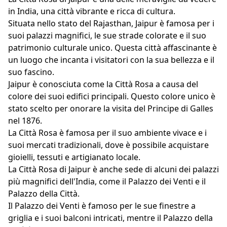
in India, una città vibrante e ricca di cultura.
Situata nello stato del Rajasthan, Jaipur è famosa per i
suoi palazzi magnifici, le sue strade colorate e il suo
patrimonio culturale unico. Questa città affascinante è
un luogo che incanta i visitatori con la sua bellezza e il
suo fascino.
Jaipur è conosciuta come la Città Rosa a causa del
colore dei suoi edifici principali. Questo colore unico è
stato scelto per onorare la visita del Principe di Galles
nel 1876.
La Città Rosa è famosa per il suo ambiente vivace e i
suoi mercati tradizionali, dove è possibile acquistare
gioielli, tessuti e artigianato locale.
La Città Rosa di Jaipur è anche sede di alcuni dei palazzi
più magnifici dell'India, come il Palazzo dei Venti e il
Palazzo della Città.
Il Palazzo dei Venti è famoso per le sue finestre a
griglia e i suoi balconi intricati, mentre il Palazzo della