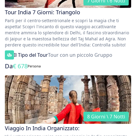
7 Giorni \ 6 Notti
Tour India 7 Giorni: Triangolo
Parti per il centro-settentrionale e scopri la magia che ti
aspetta! Scopri l'incanto di questo viaggio accattivante
mentre ammira lo splendore di Delhi, il fascino straordinario
di Jaipur e la maestosa bellezza del Taj Mahal ad Agra. Non
perdere questo incredibile tour dell'India: Controlla subito!
Il Tipo del Tour
Tour con un piccolo Gruppo
Da
€
678
Persona
8 Giorni \ 7 Notti
Viaggio In India Organizzato: