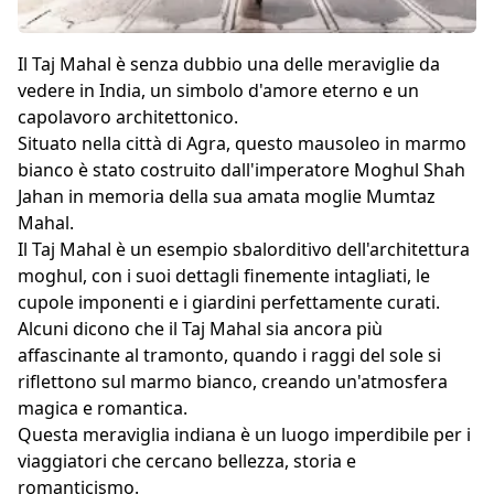
Il Taj Mahal è senza dubbio una delle meraviglie da
vedere in India, un simbolo d'amore eterno e un
capolavoro architettonico.
Situato nella città di Agra, questo mausoleo in marmo
bianco è stato costruito dall'imperatore Moghul Shah
Jahan in memoria della sua amata moglie Mumtaz
Mahal.
Il Taj Mahal è un esempio sbalorditivo dell'architettura
moghul, con i suoi dettagli finemente intagliati, le
cupole imponenti e i giardini perfettamente curati.
Alcuni dicono che il Taj Mahal sia ancora più
affascinante al tramonto, quando i raggi del sole si
riflettono sul marmo bianco, creando un'atmosfera
magica e romantica.
Questa meraviglia indiana è un luogo imperdibile per i
viaggiatori che cercano bellezza, storia e
romanticismo.