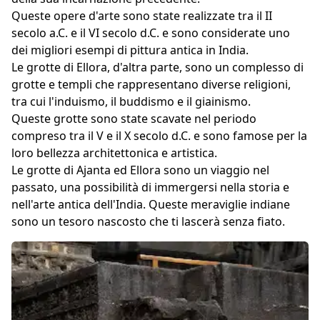
Queste opere d'arte sono state realizzate tra il II
secolo a.C. e il VI secolo d.C. e sono considerate uno
dei migliori esempi di pittura antica in India.
Le grotte di Ellora, d'altra parte, sono un complesso di
grotte e templi che rappresentano diverse religioni,
tra cui l'induismo, il buddismo e il giainismo.
Queste grotte sono state scavate nel periodo
compreso tra il V e il X secolo d.C. e sono famose per la
loro bellezza architettonica e artistica.
Le grotte di Ajanta ed Ellora sono un viaggio nel
passato, una possibilità di immergersi nella storia e
nell'arte antica dell'India. Queste meraviglie indiane
sono un tesoro nascosto che ti lascerà senza fiato.