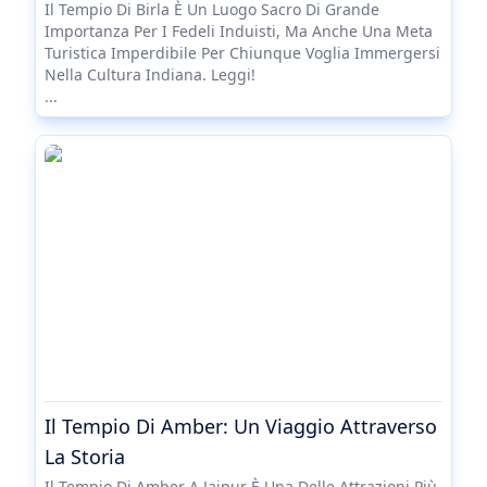
Il Tempio Di Birla È Un Luogo Sacro Di Grande
Importanza Per I Fedeli Induisti, Ma Anche Una Meta
Turistica Imperdibile Per Chiunque Voglia Immergersi
Nella Cultura Indiana. Leggi!
...
Il Tempio Di Amber: Un Viaggio Attraverso
La Storia
Il Tempio Di Amber A Jaipur È Una Delle Attrazioni Più