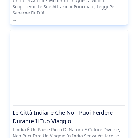
Unica Di Antico E Moderno. In Questa Guida
Scopriremo Le Sue Attrazioni Principali , Leggi Per
Saperne Di Più!
...
Le Città Indiane Che Non Puoi Perdere
Durante Il Tuo Viaggio
L'india È Un Paese Ricco Di Natura E Cuture Diverse,
Non Puoi Fare Un Viaggio In India Senza Visitare Le