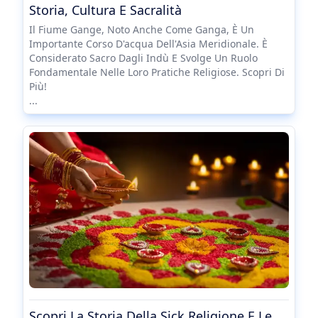
Storia, Cultura E Sacralità
Il Fiume Gange, Noto Anche Come Ganga, È Un
Importante Corso D'acqua Dell'Asia Meridionale. È
Considerato Sacro Dagli Indù E Svolge Un Ruolo
Fondamentale Nelle Loro Pratiche Religiose. Scopri Di
Più!
...
Scopri La Storia Della Sick Religione E Le