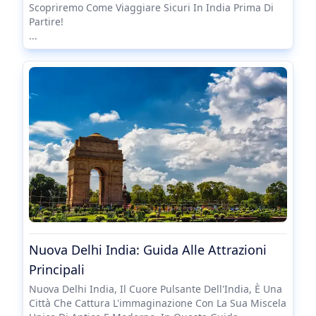
Scopriremo Come Viaggiare Sicuri In India Prima Di
Partire!
...
Nuova Delhi India: Guida Alle Attrazioni
Principali
Nuova Delhi India, Il Cuore Pulsante Dell'India, È Una
Città Che Cattura L'immaginazione Con La Sua Miscela