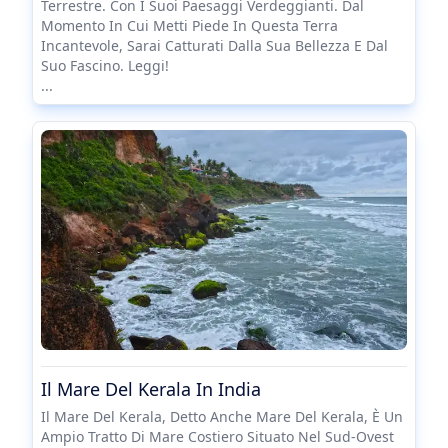
Terrestre. Con I Suoi Paesaggi Verdeggianti. Dal
Momento In Cui Metti Piede In Questa Terra
Incantevole, Sarai Catturati Dalla Sua Bellezza E Dal
Suo Fascino. Leggi!
...
Il Mare Del Kerala In India
Il Mare Del Kerala, Detto Anche Mare Del Kerala, È Un
Ampio Tratto Di Mare Costiero Situato Nel Sud-Ovest