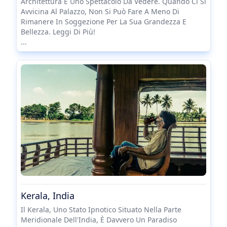
Architettura E Uno Spettacolo Da Vedere. Quando Ci Si
Avvicina Al Palazzo, Non Si Può Fare A Meno Di
Rimanere In Soggezione Per La Sua Grandezza E
Bellezza. Leggi Di Più!
...
Kerala, India
Il Kerala, Uno Stato Ipnotico Situato Nella Parte
Meridionale Dell'India, È Davvero Un Paradiso