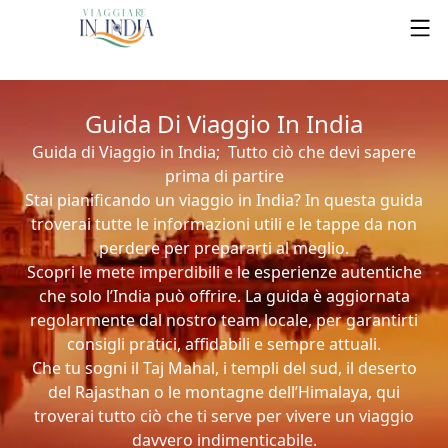
Guida Di Viaggio In India
Guida di Viaggio in India; Tutto ciò che devi sapere
prima di partire
Stai pianificando un viaggio in India? In questa guida
troverai tutte le informazioni utili e le tappe da non
perdere per prepararti al meglio.
Scopri le mete imperdibili e le esperienze autentiche
che solo l’India può offrire. La guida è aggiornata
regolarmente dal nostro team locale, per garantirti
consigli pratici, affidabili e sempre attuali.
Che tu sogni il Taj Mahal, i templi del sud, il deserto
del Rajasthan o le montagne dell’Himalaya, qui
troverai tutto ciò che ti serve per vivere un viaggio
davvero indimenticabile.