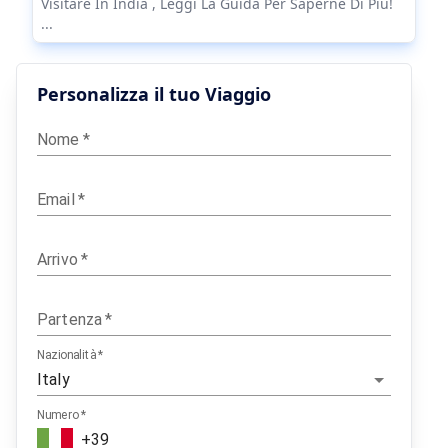
Visitare In India , Leggi La Guida Per Saperne Di Più!
...
Personalizza il tuo Viaggio
Nome
*
Email
*
Arrivo
*
Partenza
*
Nazionalità
*
Numero
*