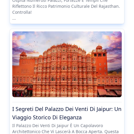
Ospita Numerosi Palazzi, Fortezze E Templi Che
Riflettono Il Ricco Patrimonio Culturale Del Rajasthan.
Controlla!
...
I Segreti Del Palazzo Dei Venti Di Jaipur: Un
Viaggio Storico Di Eleganza
Il Palazzo Dei Venti Di Jaipur È Un Capolavoro
Architettonico Che Vi Lascerà A Bocca Aperta. Questa