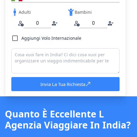
Adulti
Bambini
Aggiungi Volo Internazionale
Invia La Tua Richiesta
Quanto È Eccellente L
Agenzia Viaggiare In India?