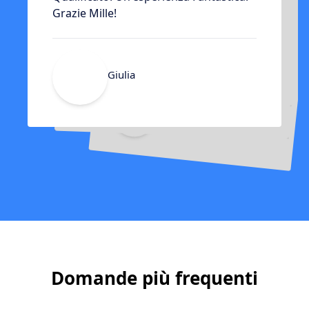
Di Fare Questo Fantastico Viaggio!
Grazie Mille!
Viaggiare In India!
Alberto
Grazie!
Giulia
Maria
Giovanni
Domande più frequenti